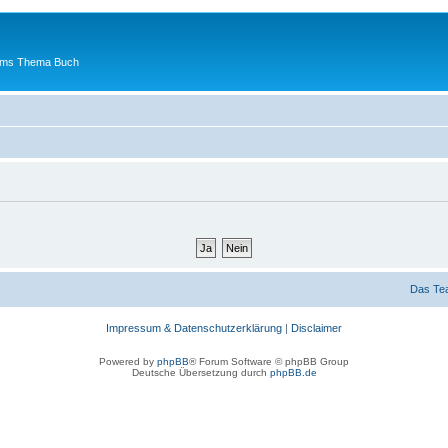
 ums Thema Buch
Das Te
Impressum & Datenschutzerklärung
|
Disclaimer
Powered by
phpBB
® Forum Software © phpBB Group
Deutsche Übersetzung durch
phpBB.de