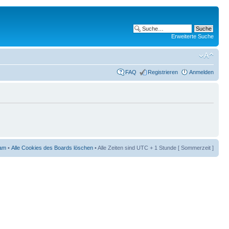
Erweiterte Suche
FAQ
Registrieren
Anmelden
am
•
Alle Cookies des Boards löschen
• Alle Zeiten sind UTC + 1 Stunde [ Sommerzeit ]