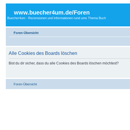
www.buecher4um.de/Foren
Buecher4um - Rezensionen und Informationen rund ums Thema Buch
Foren-Übersicht
Alle Cookies des Boards löschen
Bist du dir sicher, dass du alle Cookies des Boards löschen möchtest?
Foren-Übersicht