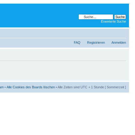
Erweiterte Suche
FAQ
Registrieren
Anmelden
am
•
Alle Cookies des Boards löschen
• Alle Zeiten sind UTC + 1 Stunde [ Sommerzeit ]