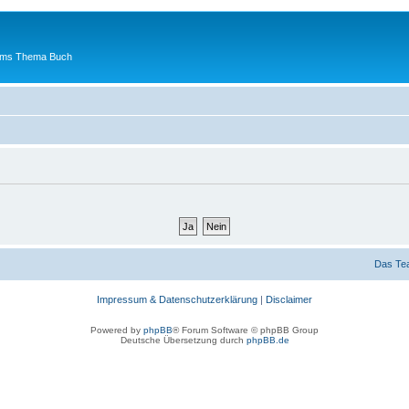
 ums Thema Buch
Das Te
Impressum & Datenschutzerklärung
|
Disclaimer
Powered by
phpBB
® Forum Software © phpBB Group
Deutsche Übersetzung durch
phpBB.de