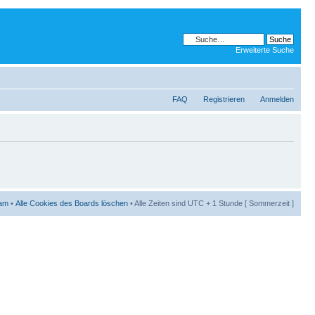
Erweiterte Suche
FAQ
Registrieren
Anmelden
am
•
Alle Cookies des Boards löschen
• Alle Zeiten sind UTC + 1 Stunde [ Sommerzeit ]