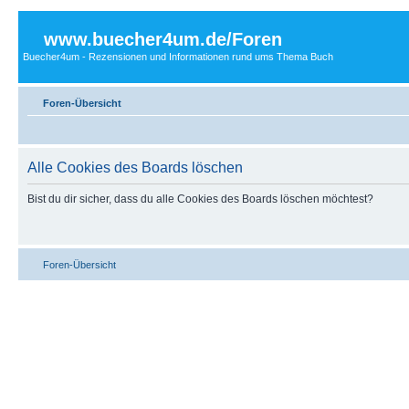
www.buecher4um.de/Foren
Buecher4um - Rezensionen und Informationen rund ums Thema Buch
Foren-Übersicht
Alle Cookies des Boards löschen
Bist du dir sicher, dass du alle Cookies des Boards löschen möchtest?
Foren-Übersicht