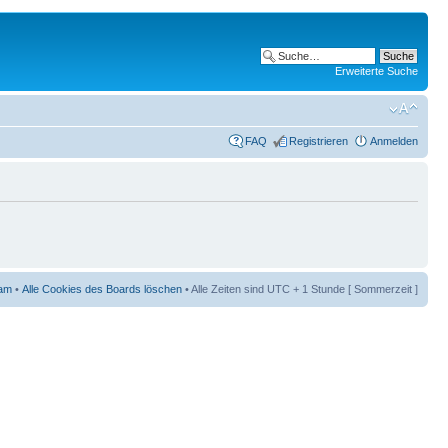
Erweiterte Suche
FAQ
Registrieren
Anmelden
am
•
Alle Cookies des Boards löschen
• Alle Zeiten sind UTC + 1 Stunde [ Sommerzeit ]