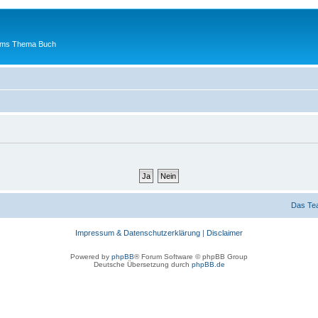
 ums Thema Buch
Das Te
Impressum & Datenschutzerklärung
|
Disclaimer
Powered by
phpBB
® Forum Software © phpBB Group
Deutsche Übersetzung durch
phpBB.de