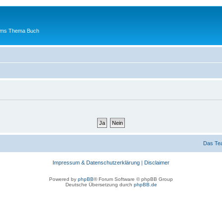
 ums Thema Buch
Das Te
Impressum & Datenschutzerklärung
|
Disclaimer
Powered by
phpBB
® Forum Software © phpBB Group
Deutsche Übersetzung durch
phpBB.de