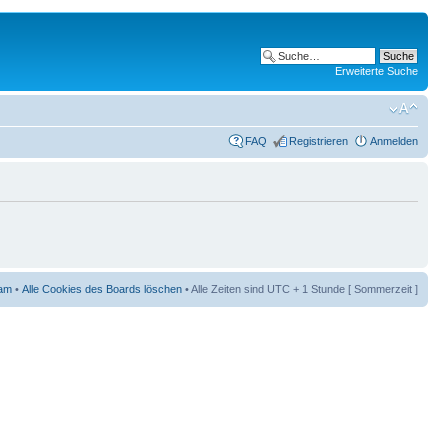
Erweiterte Suche
FAQ
Registrieren
Anmelden
am
•
Alle Cookies des Boards löschen
• Alle Zeiten sind UTC + 1 Stunde [ Sommerzeit ]