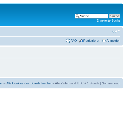
Erweiterte Suche
FAQ
Registrieren
Anmelden
am
•
Alle Cookies des Boards löschen
• Alle Zeiten sind UTC + 1 Stunde [ Sommerzeit ]