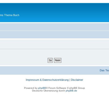
 ums Thema Buch
Das Te
Impressum & Datenschutzerklärung
|
Disclaimer
Powered by
phpBB
® Forum Software © phpBB Group
Deutsche Übersetzung durch
phpBB.de