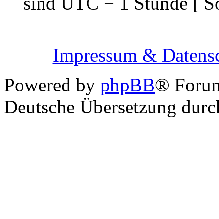
sind UTC + 1 Stunde [ S
Impressum & Datensc
Powered by
phpBB
® Foru
Deutsche Übersetzung dur