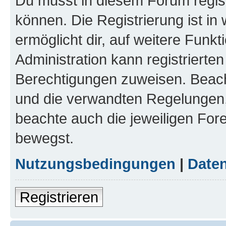
Du musst in diesem Forum regist
können. Die Registrierung ist in
ermöglicht dir, auf weitere Funk
Administration kann registrierte
Berechtigungen zuweisen. Beac
und die verwandten Regelungen, b
beachte auch die jeweiligen For
bewegst.
Nutzungsbedingungen
|
Daten
Registrieren