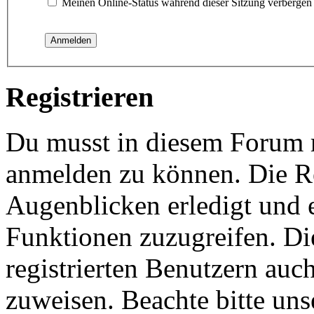
Meinen Online-Status während dieser Sitzung verbergen
Registrieren
Du musst in diesem Forum re
anmelden zu können. Die Re
Augenblicken erledigt und e
Funktionen zuzugreifen. Di
registrierten Benutzern auc
zuweisen. Beachte bitte u