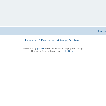
Das Te
Impressum & Datenschutzerklärung
|
Disclaimer
Powered by
phpBB
® Forum Software © phpBB Group
Deutsche Übersetzung durch
phpBB.de