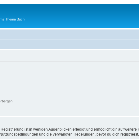
 ums Thema Buch
erbergen
egistrierung ist in wenigen Augenblicken erledigt und ermöglicht dir, auf weitere 
Nutzungsbedingungen und die verwandten Regelungen, bevor du dich registrierst. 