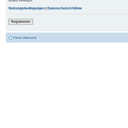
Board bewegst.
Nutzungsbedingungen
|
Datenschutzrichtlinie
Registrieren
Foren-Übersicht