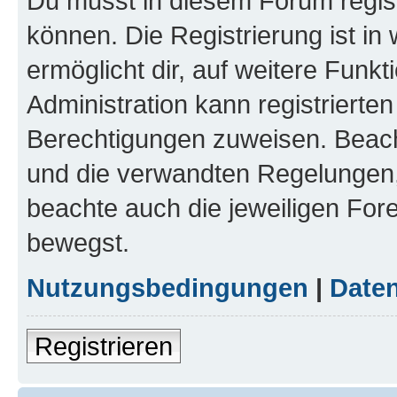
Du musst in diesem Forum regist
können. Die Registrierung ist in
ermöglicht dir, auf weitere Funk
Administration kann registrierte
Berechtigungen zuweisen. Beac
und die verwandten Regelungen, b
beachte auch die jeweiligen For
bewegst.
Nutzungsbedingungen
|
Daten
Registrieren