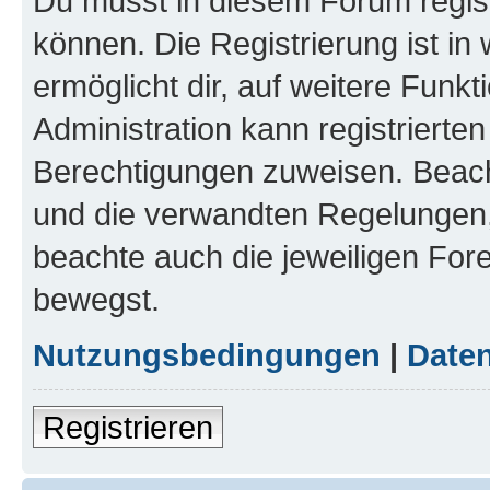
Du musst in diesem Forum regist
können. Die Registrierung ist in
ermöglicht dir, auf weitere Funk
Administration kann registrierte
Berechtigungen zuweisen. Beac
und die verwandten Regelungen, b
beachte auch die jeweiligen For
bewegst.
Nutzungsbedingungen
|
Daten
Registrieren