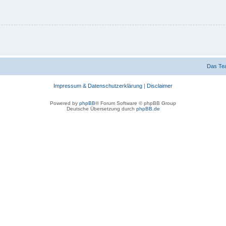
Das Te
Impressum & Datenschutzerklärung
|
Disclaimer
Powered by
phpBB
® Forum Software © phpBB Group
Deutsche Übersetzung durch
phpBB.de