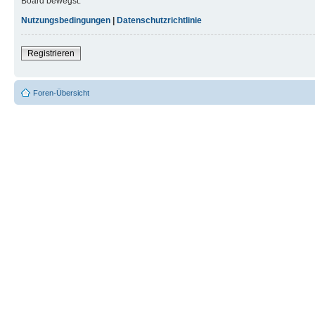
Board bewegst.
Nutzungsbedingungen
|
Datenschutzrichtlinie
Registrieren
Foren-Übersicht