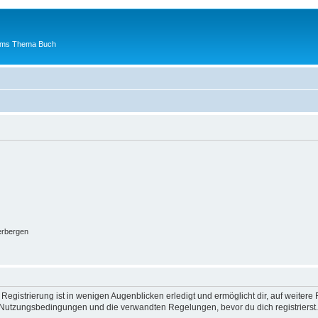
 ums Thema Buch
erbergen
egistrierung ist in wenigen Augenblicken erledigt und ermöglicht dir, auf weitere 
Nutzungsbedingungen und die verwandten Regelungen, bevor du dich registrierst. 