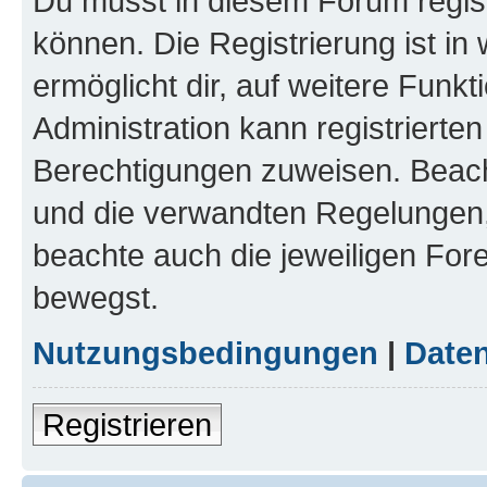
Du musst in diesem Forum regist
können. Die Registrierung ist in
ermöglicht dir, auf weitere Funk
Administration kann registrierte
Berechtigungen zuweisen. Beac
und die verwandten Regelungen, b
beachte auch die jeweiligen For
bewegst.
Nutzungsbedingungen
|
Daten
Registrieren