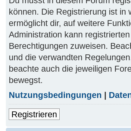
Du musst in diesem Forum regist
können. Die Registrierung ist in
ermöglicht dir, auf weitere Funk
Administration kann registrierte
Berechtigungen zuweisen. Beac
und die verwandten Regelungen, b
beachte auch die jeweiligen For
bewegst.
Nutzungsbedingungen
|
Daten
Registrieren