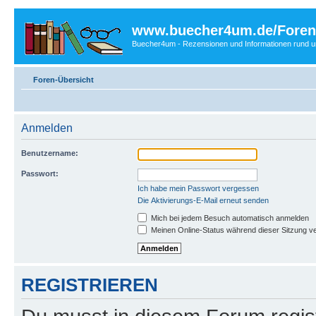
www.buecher4um.de/Foren
Buecher4um - Rezensionen und Informationen rund
Foren-Übersicht
Anmelden
Benutzername:
Passwort:
Ich habe mein Passwort vergessen
Die Aktivierungs-E-Mail erneut senden
Mich bei jedem Besuch automatisch anmelden
Meinen Online-Status während dieser Sitzung v
REGISTRIEREN