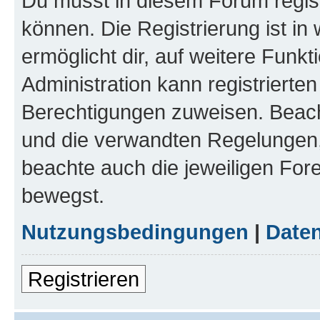
Du musst in diesem Forum regist
können. Die Registrierung ist in
ermöglicht dir, auf weitere Funk
Administration kann registrierte
Berechtigungen zuweisen. Beac
und die verwandten Regelungen, b
beachte auch die jeweiligen For
bewegst.
Nutzungsbedingungen
|
Daten
Registrieren