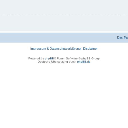
Das Te
Impressum & Datenschutzerklärung
|
Disclaimer
Powered by
phpBB
® Forum Software © phpBB Group
Deutsche Übersetzung durch
phpBB.de