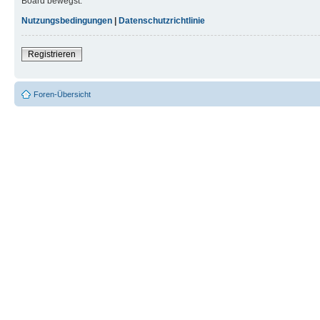
Board bewegst.
Nutzungsbedingungen
|
Datenschutzrichtlinie
Registrieren
Foren-Übersicht