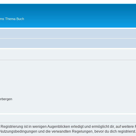
 ums Thema Buch
erbergen
egistrierung ist in wenigen Augenblicken erledigt und ermöglicht dir, auf weitere 
Nutzungsbedingungen und die verwandten Regelungen, bevor du dich registrierst. 