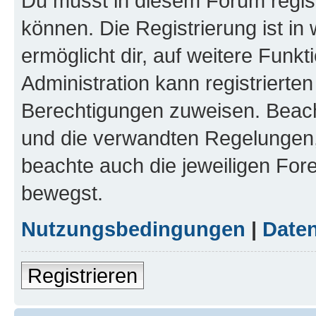
Du musst in diesem Forum regist
können. Die Registrierung ist in
ermöglicht dir, auf weitere Funk
Administration kann registrierte
Berechtigungen zuweisen. Beac
und die verwandten Regelungen, b
beachte auch die jeweiligen For
bewegst.
Nutzungsbedingungen
|
Daten
Registrieren