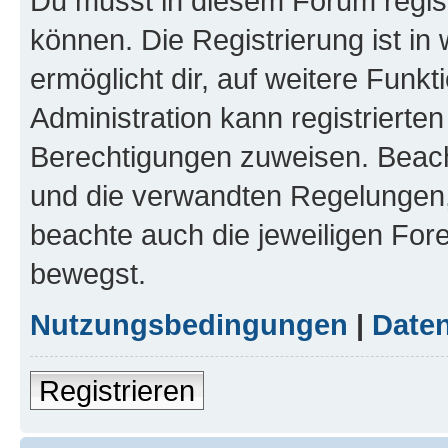
Du musst in diesem Forum regist
können. Die Registrierung ist in
ermöglicht dir, auf weitere Funk
Administration kann registrierte
Berechtigungen zuweisen. Beac
und die verwandten Regelungen, b
beachte auch die jeweiligen For
bewegst.
Nutzungsbedingungen
|
Daten
Registrieren