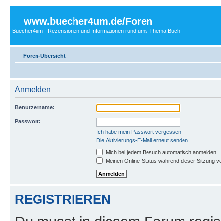
www.buecher4um.de/Foren
Buecher4um - Rezensionen und Informationen rund ums Thema Buch
Foren-Übersicht
Anmelden
Benutzername:
Passwort:
Ich habe mein Passwort vergessen
Die Aktivierungs-E-Mail erneut senden
Mich bei jedem Besuch automatisch anmelden
Meinen Online-Status während dieser Sitzung v
REGISTRIEREN