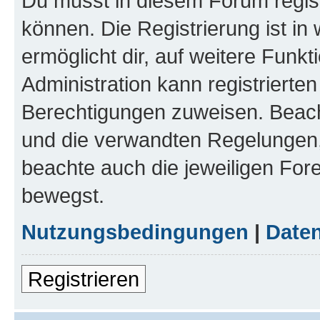
Du musst in diesem Forum regist
können. Die Registrierung ist in
ermöglicht dir, auf weitere Funk
Administration kann registrierte
Berechtigungen zuweisen. Beac
und die verwandten Regelungen, b
beachte auch die jeweiligen For
bewegst.
Nutzungsbedingungen
|
Daten
Registrieren