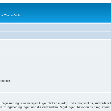
 ums Thema Buch
erbergen
egistrierung ist in wenigen Augenblicken erledigt und ermöglicht dir, auf weitere 
Nutzungsbedingungen und die verwandten Regelungen, bevor du dich registrierst. 