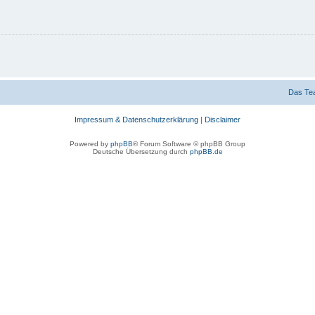
Das Te
Impressum & Datenschutzerklärung
|
Disclaimer
Powered by
phpBB
® Forum Software © phpBB Group
Deutsche Übersetzung durch
phpBB.de