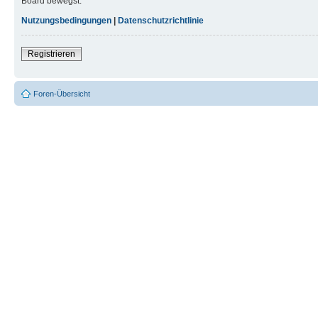
Board bewegst.
Nutzungsbedingungen
|
Datenschutzrichtlinie
Registrieren
Foren-Übersicht