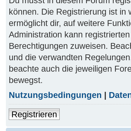
Du musst in diesem Forum regist
können. Die Registrierung ist in
ermöglicht dir, auf weitere Funk
Administration kann registrierte
Berechtigungen zuweisen. Beac
und die verwandten Regelungen, b
beachte auch die jeweiligen For
bewegst.
Nutzungsbedingungen
|
Daten
Registrieren