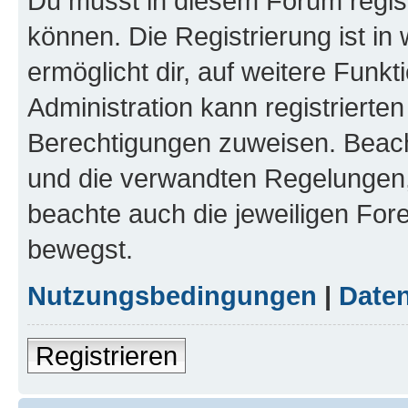
Du musst in diesem Forum regist
können. Die Registrierung ist in
ermöglicht dir, auf weitere Funk
Administration kann registrierte
Berechtigungen zuweisen. Beac
und die verwandten Regelungen, b
beachte auch die jeweiligen For
bewegst.
Nutzungsbedingungen
|
Daten
Registrieren