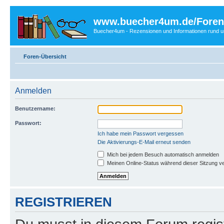
www.buecher4um.de/Foren
Buecher4um - Rezensionen und Informationen rund
Foren-Übersicht
Anmelden
Benutzername:
Passwort:
Ich habe mein Passwort vergessen
Die Aktivierungs-E-Mail erneut senden
Mich bei jedem Besuch automatisch anmelden
Meinen Online-Status während dieser Sitzung v
REGISTRIEREN