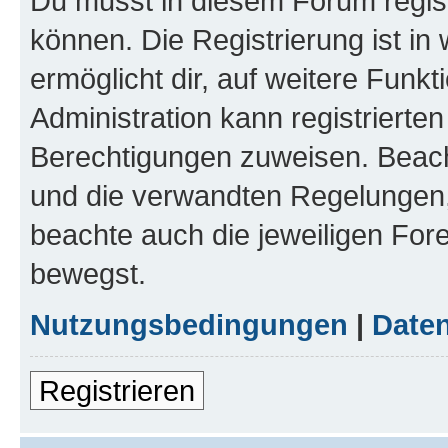
Du musst in diesem Forum regist
können. Die Registrierung ist in
ermöglicht dir, auf weitere Funk
Administration kann registrierte
Berechtigungen zuweisen. Beac
und die verwandten Regelungen, b
beachte auch die jeweiligen For
bewegst.
Nutzungsbedingungen
|
Daten
Registrieren