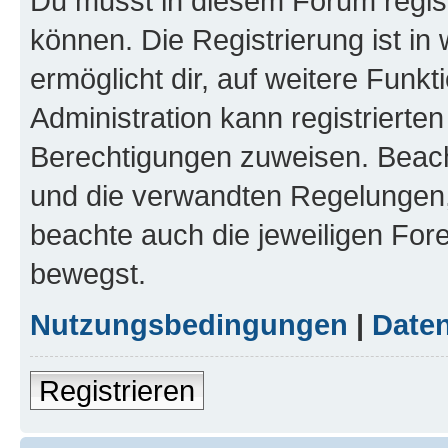
Du musst in diesem Forum regist
können. Die Registrierung ist in
ermöglicht dir, auf weitere Funk
Administration kann registrierte
Berechtigungen zuweisen. Beac
und die verwandten Regelungen, b
beachte auch die jeweiligen For
bewegst.
Nutzungsbedingungen
|
Daten
Registrieren