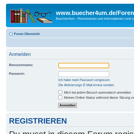
www.buecher4um.de/Foren
Buecher4um - Rezensionen und Informationen rund
Foren-Übersicht
Anmelden
Benutzername:
Passwort:
Ich habe mein Passwort vergessen
Die Aktivierungs-E-Mail erneut senden
Mich bei jedem Besuch automatisch anmelden
Meinen Online-Status während dieser Sitzung v
REGISTRIEREN