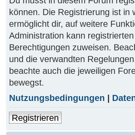
Du musst in diesem Forum regist
können. Die Registrierung ist in
ermöglicht dir, auf weitere Funk
Administration kann registrierte
Berechtigungen zuweisen. Beac
und die verwandten Regelungen, b
beachte auch die jeweiligen For
bewegst.
Nutzungsbedingungen
|
Daten
Registrieren