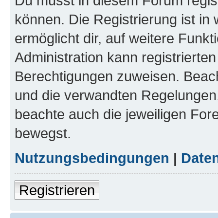
Du musst in diesem Forum regist
können. Die Registrierung ist in
ermöglicht dir, auf weitere Funk
Administration kann registrierte
Berechtigungen zuweisen. Beac
und die verwandten Regelungen, b
beachte auch die jeweiligen For
bewegst.
Nutzungsbedingungen
|
Daten
Registrieren