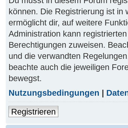
Du musst in diesem Forum regist
können. Die Registrierung ist in
ermöglicht dir, auf weitere Funk
Administration kann registrierte
Berechtigungen zuweisen. Beac
und die verwandten Regelungen, b
beachte auch die jeweiligen For
bewegst.
Nutzungsbedingungen
|
Daten
Registrieren