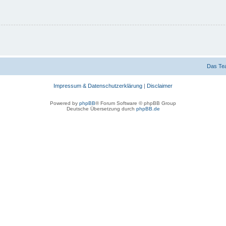
Das Te
Impressum & Datenschutzerklärung
|
Disclaimer
Powered by
phpBB
® Forum Software © phpBB Group
Deutsche Übersetzung durch
phpBB.de