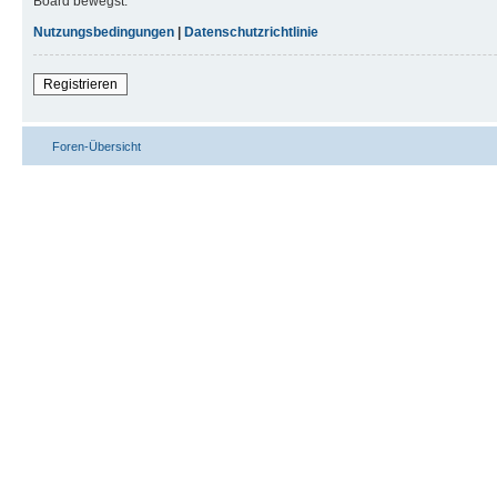
Board bewegst.
Nutzungsbedingungen
|
Datenschutzrichtlinie
Registrieren
Foren-Übersicht