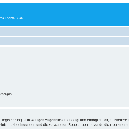
 ums Thema Buch
erbergen
egistrierung ist in wenigen Augenblicken erledigt und ermöglicht dir, auf weitere 
Nutzungsbedingungen und die verwandten Regelungen, bevor du dich registrierst. 