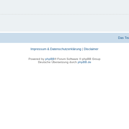
Das Te
Impressum & Datenschutzerklärung
|
Disclaimer
Powered by
phpBB
® Forum Software © phpBB Group
Deutsche Übersetzung durch
phpBB.de