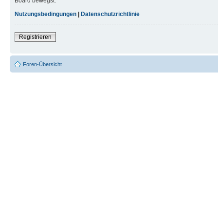
Board bewegst.
Nutzungsbedingungen
|
Datenschutzrichtlinie
Registrieren
Foren-Übersicht