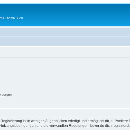
 ums Thema Buch
erbergen
egistrierung ist in wenigen Augenblicken erledigt und ermöglicht dir, auf weitere 
Nutzungsbedingungen und die verwandten Regelungen, bevor du dich registrierst. 