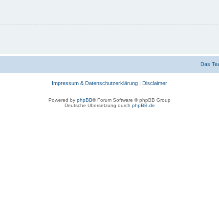
Das Te
Impressum & Datenschutzerklärung
|
Disclaimer
Powered by
phpBB
® Forum Software © phpBB Group
Deutsche Übersetzung durch
phpBB.de