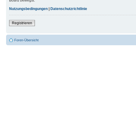
Board bewegst.
Nutzungsbedingungen
|
Datenschutzrichtlinie
Registrieren
Foren-Übersicht