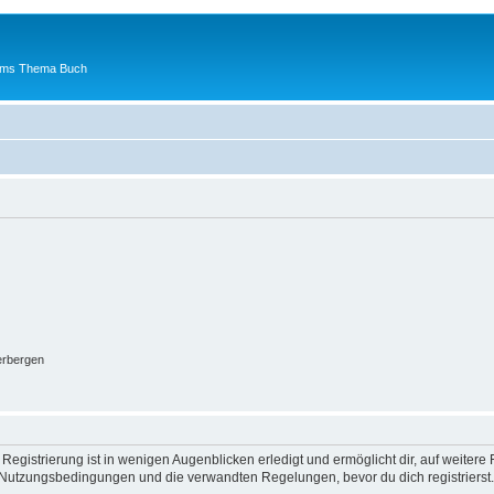
 ums Thema Buch
erbergen
egistrierung ist in wenigen Augenblicken erledigt und ermöglicht dir, auf weitere 
Nutzungsbedingungen und die verwandten Regelungen, bevor du dich registrierst. 