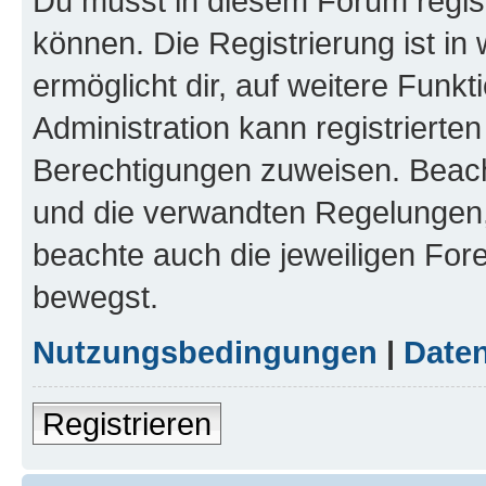
Du musst in diesem Forum regist
können. Die Registrierung ist in
ermöglicht dir, auf weitere Funk
Administration kann registrierte
Berechtigungen zuweisen. Beac
und die verwandten Regelungen, b
beachte auch die jeweiligen For
bewegst.
Nutzungsbedingungen
|
Daten
Registrieren