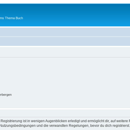
 ums Thema Buch
erbergen
egistrierung ist in wenigen Augenblicken erledigt und ermöglicht dir, auf weitere 
Nutzungsbedingungen und die verwandten Regelungen, bevor du dich registrierst. 