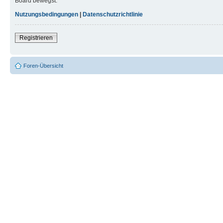
Board bewegst.
Nutzungsbedingungen
|
Datenschutzrichtlinie
Registrieren
Foren-Übersicht