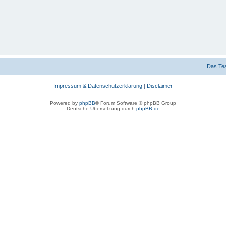
Das Te
Impressum & Datenschutzerklärung
|
Disclaimer
Powered by
phpBB
® Forum Software © phpBB Group
Deutsche Übersetzung durch
phpBB.de