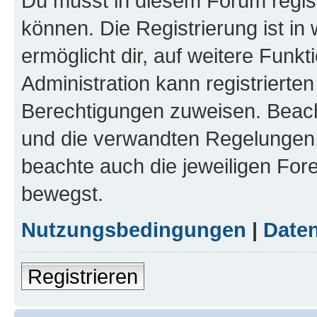
Du musst in diesem Forum regist
können. Die Registrierung ist in
ermöglicht dir, auf weitere Funk
Administration kann registrierte
Berechtigungen zuweisen. Beac
und die verwandten Regelungen, b
beachte auch die jeweiligen For
bewegst.
Nutzungsbedingungen
|
Daten
Registrieren