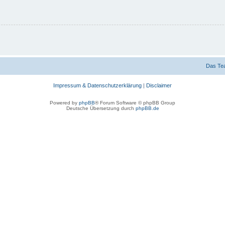
Das Te
Impressum & Datenschutzerklärung
|
Disclaimer
Powered by
phpBB
® Forum Software © phpBB Group
Deutsche Übersetzung durch
phpBB.de