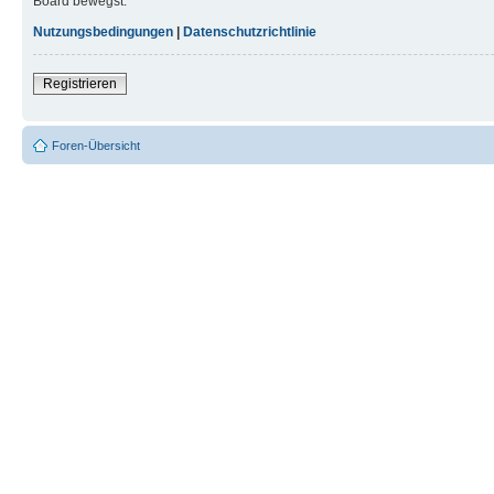
Board bewegst.
Nutzungsbedingungen
|
Datenschutzrichtlinie
Registrieren
Foren-Übersicht