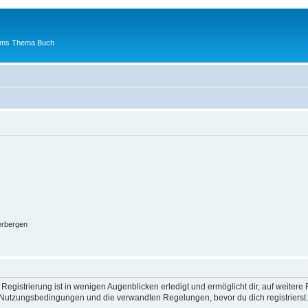
 ums Thema Buch
erbergen
egistrierung ist in wenigen Augenblicken erledigt und ermöglicht dir, auf weitere 
Nutzungsbedingungen und die verwandten Regelungen, bevor du dich registrierst. 