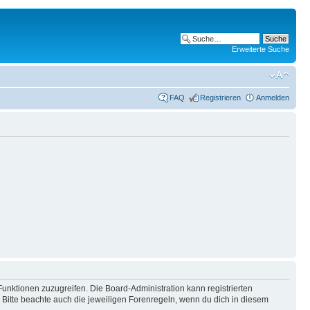
Erweiterte Suche
FAQ
Registrieren
Anmelden
Funktionen zuzugreifen. Die Board-Administration kann registrierten
Bitte beachte auch die jeweiligen Forenregeln, wenn du dich in diesem