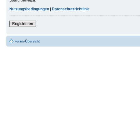
Board bewegst.
Nutzungsbedingungen
|
Datenschutzrichtlinie
Registrieren
Foren-Übersicht