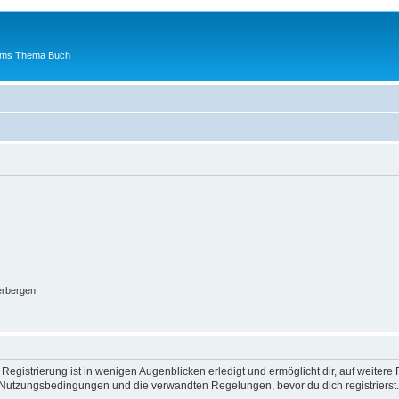
 ums Thema Buch
erbergen
egistrierung ist in wenigen Augenblicken erledigt und ermöglicht dir, auf weitere 
Nutzungsbedingungen und die verwandten Regelungen, bevor du dich registrierst. 