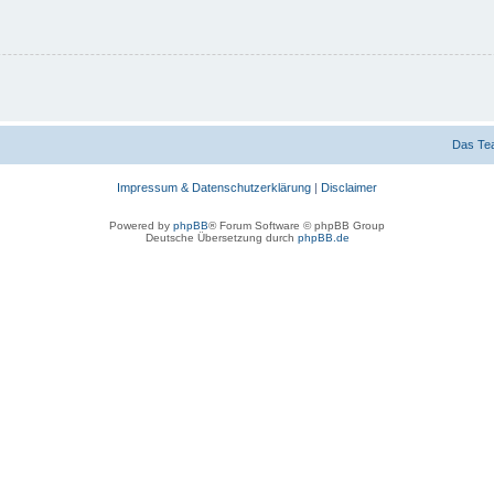
Das Te
Impressum & Datenschutzerklärung
|
Disclaimer
Powered by
phpBB
® Forum Software © phpBB Group
Deutsche Übersetzung durch
phpBB.de