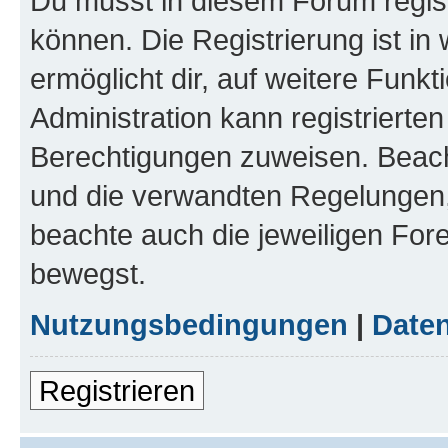
Du musst in diesem Forum regist
können. Die Registrierung ist in
ermöglicht dir, auf weitere Funk
Administration kann registrierte
Berechtigungen zuweisen. Beac
und die verwandten Regelungen, b
beachte auch die jeweiligen For
bewegst.
Nutzungsbedingungen
|
Daten
Registrieren