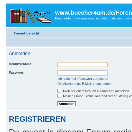
www.buecher4um.de/Foren
Buecher4um - Rezensionen und Informationen rund
Foren-Übersicht
Anmelden
Benutzername:
Passwort:
Ich habe mein Passwort vergessen
Die Aktivierungs-E-Mail erneut senden
Mich bei jedem Besuch automatisch anmelden
Meinen Online-Status während dieser Sitzung v
REGISTRIEREN