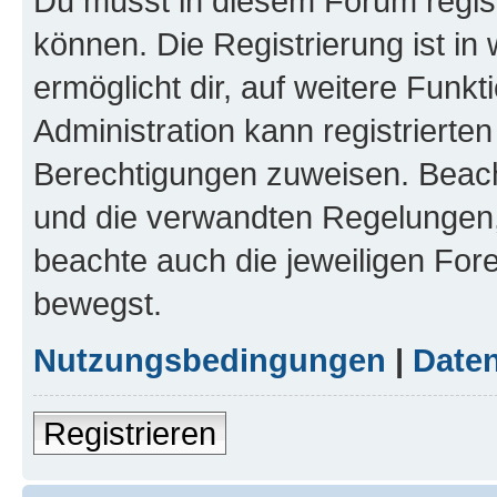
Du musst in diesem Forum regist
können. Die Registrierung ist in
ermöglicht dir, auf weitere Funk
Administration kann registrierte
Berechtigungen zuweisen. Beac
und die verwandten Regelungen, b
beachte auch die jeweiligen For
bewegst.
Nutzungsbedingungen
|
Daten
Registrieren