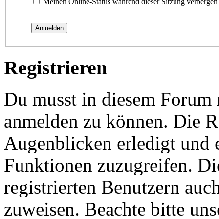
Meinen Online-Status während dieser Sitzung verbergen
Registrieren
Du musst in diesem Forum re
anmelden zu können. Die Re
Augenblicken erledigt und e
Funktionen zuzugreifen. Di
registrierten Benutzern auc
zuweisen. Beachte bitte u