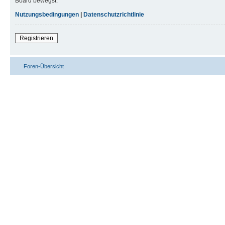
Board bewegst.
Nutzungsbedingungen
|
Datenschutzrichtlinie
Registrieren
Foren-Übersicht