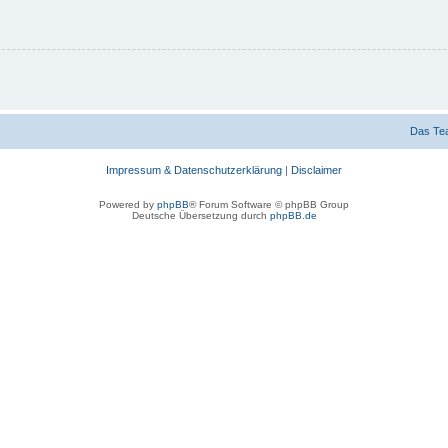
Das Te
Impressum & Datenschutzerklärung
|
Disclaimer
Powered by
phpBB
® Forum Software © phpBB Group
Deutsche Übersetzung durch
phpBB.de