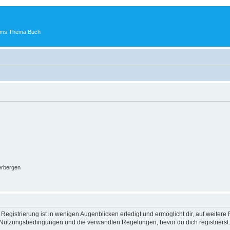
 ums Thema Buch
erbergen
egistrierung ist in wenigen Augenblicken erledigt und ermöglicht dir, auf weitere 
Nutzungsbedingungen und die verwandten Regelungen, bevor du dich registrierst. 