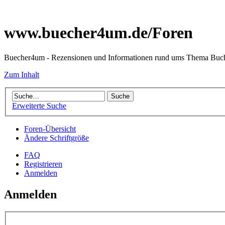
www.buecher4um.de/Foren
Buecher4um - Rezensionen und Informationen rund ums Thema Buc
Zum Inhalt
Erweiterte Suche
Foren-Übersicht
Ändere Schriftgröße
FAQ
Registrieren
Anmelden
Anmelden