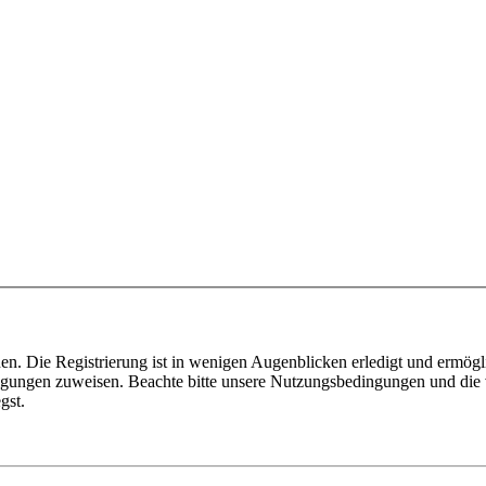
n. Die Registrierung ist in wenigen Augenblicken erledigt und ermögli
tigungen zuweisen. Beachte bitte unsere Nutzungsbedingungen und die v
gst.