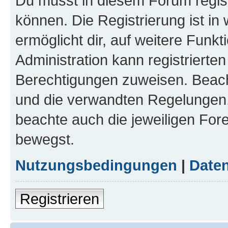
Du musst in diesem Forum regist
können. Die Registrierung ist in
ermöglicht dir, auf weitere Funk
Administration kann registrierte
Berechtigungen zuweisen. Beac
und die verwandten Regelungen, b
beachte auch die jeweiligen For
bewegst.
Nutzungsbedingungen
|
Daten
Registrieren