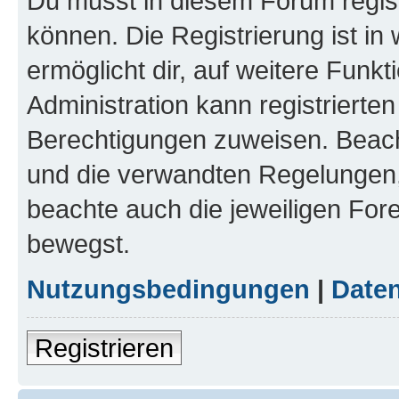
Du musst in diesem Forum regist
können. Die Registrierung ist in
ermöglicht dir, auf weitere Funk
Administration kann registrierte
Berechtigungen zuweisen. Beac
und die verwandten Regelungen, b
beachte auch die jeweiligen For
bewegst.
Nutzungsbedingungen
|
Daten
Registrieren