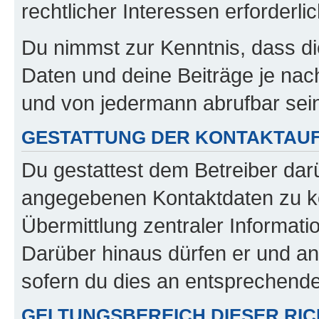
rechtlicher Interessen erforderlic
Du nimmst zur Kenntnis, dass di
Daten und deine Beiträge je nach
und von jedermann abrufbar sei
GESTATTUNG DER KONTAKTAU
Du gestattest dem Betreiber darü
angegebenen Kontaktdaten zu kon
Übermittlung zentraler Informatio
Darüber hinaus dürfen er und an
sofern du dies an entsprechender
GELTUNGSBEREICH DIESER RIC