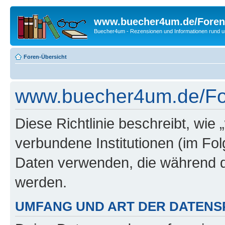
www.buecher4um.de/Foren
Buecher4um - Rezensionen und Informationen rund
Foren-Übersicht
www.buecher4um.de/Fore
Diese Richtlinie beschreibt, wi
verbundene Institutionen (im Fo
Daten verwenden, die während 
werden.
UMFANG UND ART DER DATENS