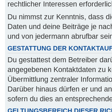
rechtlicher Interessen erforderlic
Du nimmst zur Kenntnis, dass di
Daten und deine Beiträge je nach
und von jedermann abrufbar sei
GESTATTUNG DER KONTAKTAU
Du gestattest dem Betreiber darü
angegebenen Kontaktdaten zu kon
Übermittlung zentraler Informatio
Darüber hinaus dürfen er und an
sofern du dies an entsprechender
GELTUNGSBEREICH DIESER RIC