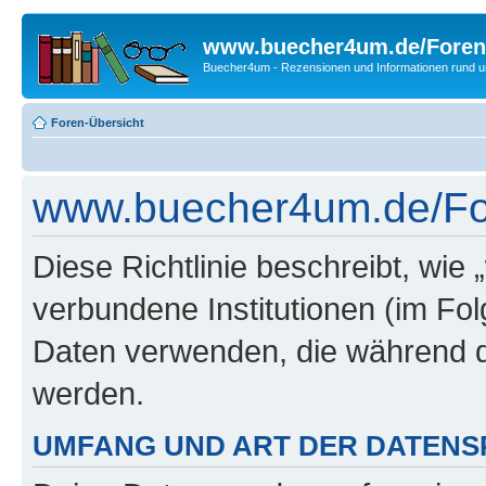
www.buecher4um.de/Foren
Buecher4um - Rezensionen und Informationen rund
Foren-Übersicht
www.buecher4um.de/Fore
Diese Richtlinie beschreibt, wi
verbundene Institutionen (im Fo
Daten verwenden, die während 
werden.
UMFANG UND ART DER DATENS