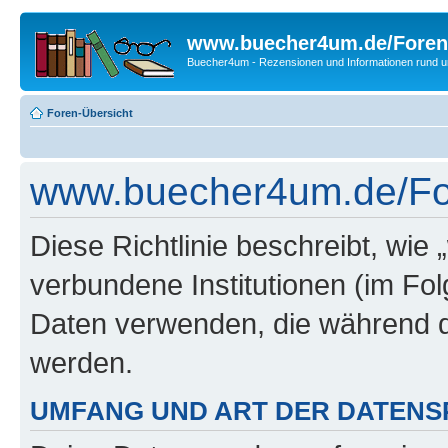
www.buecher4um.de/Foren
Buecher4um - Rezensionen und Informationen rund
Foren-Übersicht
www.buecher4um.de/Fore
Diese Richtlinie beschreibt, wi
verbundene Institutionen (im Fo
Daten verwenden, die während 
werden.
UMFANG UND ART DER DATENS