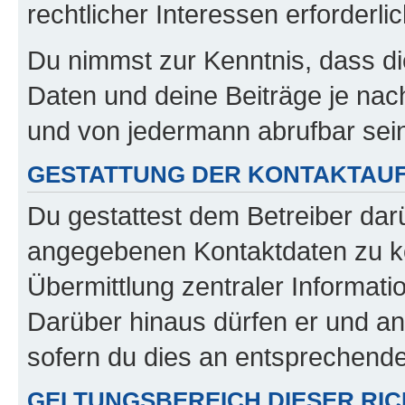
rechtlicher Interessen erforderlic
Du nimmst zur Kenntnis, dass di
Daten und deine Beiträge je nach
und von jedermann abrufbar sei
GESTATTUNG DER KONTAKTAU
Du gestattest dem Betreiber darü
angegebenen Kontaktdaten zu kon
Übermittlung zentraler Informatio
Darüber hinaus dürfen er und an
sofern du dies an entsprechender
GELTUNGSBEREICH DIESER RIC