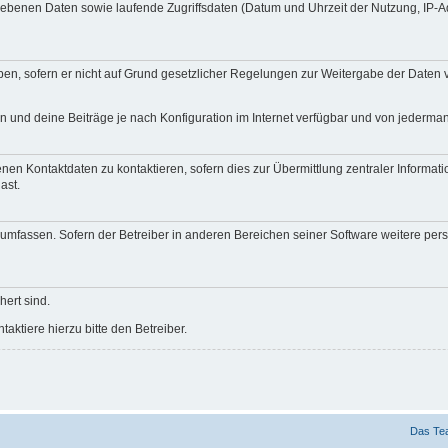
egebenen Daten sowie laufende Zugriffsdaten (Datum und Uhrzeit der Nutzung, IP-
en, sofern er nicht auf Grund gesetzlicher Regelungen zur Weitergabe der Daten ve
n und deine Beiträge je nach Konfiguration im Internet verfügbar und von jederma
nen Kontaktdaten zu kontaktieren, sofern dies zur Übermittlung zentraler Informati
ast.
e umfassen. Sofern der Betreiber in anderen Bereichen seiner Software weitere pe
hert sind.
ktiere hierzu bitte den Betreiber.
Das Te