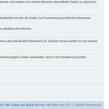
Adresse und weitere von deinem Browser übermittelte Daten) zu speichern
rpflichtet ist oder die Daten zur Durchsetzung rechtlicher Interessen
nn abrufbar sein können.
onen über das Board erforderlich ist. Darüber hinaus dürfen er und andere
rsonenbezogene Daten verarbeitet, wird er dich darüber gesondert
am
•
Alle Cookies des Boards löschen
• Alle Zeiten sind UTC + 1 Stunde [ Sommerzeit ]