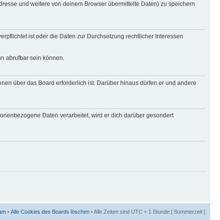
Adresse und weitere von deinem Browser übermittelte Daten) zu speichern
rpflichtet ist oder die Daten zur Durchsetzung rechtlicher Interessen
nn abrufbar sein können.
onen über das Board erforderlich ist. Darüber hinaus dürfen er und andere
rsonenbezogene Daten verarbeitet, wird er dich darüber gesondert
am
•
Alle Cookies des Boards löschen
• Alle Zeiten sind UTC + 1 Stunde [ Sommerzeit ]