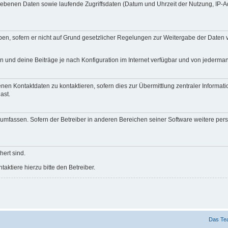
egebenen Daten sowie laufende Zugriffsdaten (Datum und Uhrzeit der Nutzung, IP-
en, sofern er nicht auf Grund gesetzlicher Regelungen zur Weitergabe der Daten ve
n und deine Beiträge je nach Konfiguration im Internet verfügbar und von jederma
nen Kontaktdaten zu kontaktieren, sofern dies zur Übermittlung zentraler Informati
ast.
e umfassen. Sofern der Betreiber in anderen Bereichen seiner Software weitere pe
hert sind.
ktiere hierzu bitte den Betreiber.
Das Te