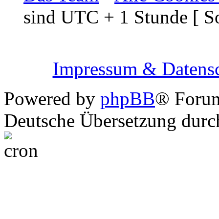
sind UTC + 1 Stunde [ S
Impressum & Datensc
Powered by
phpBB
® Foru
Deutsche Übersetzung dur