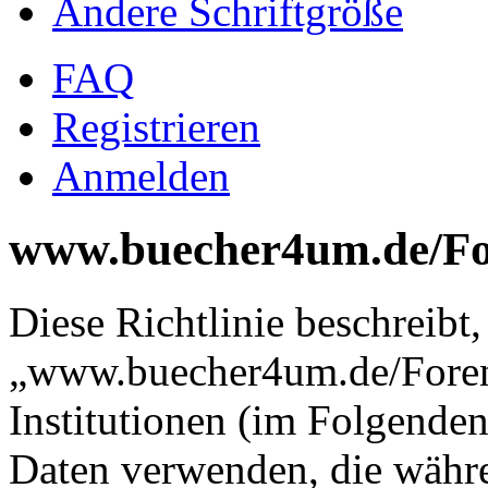
Ändere Schriftgröße
FAQ
Registrieren
Anmelden
www.buecher4um.de/Fore
Diese Richtlinie beschreibt,
„www.buecher4um.de/Foren
Institutionen (im Folgende
Daten verwenden, die währ